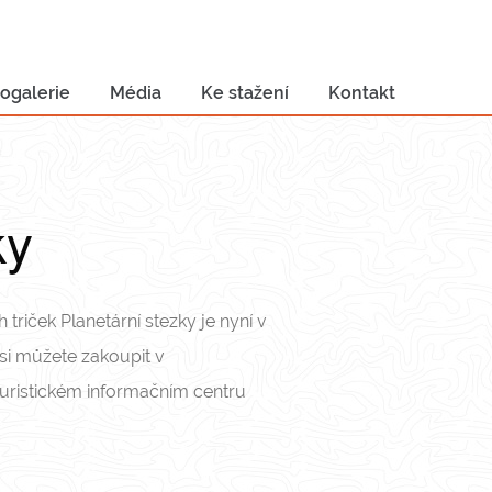
ogalerie
Média
Ke stažení
Kontakt
ky
triček Planetární stezky je nyní v
 si můžete zakoupit v
ristickém informačním centru