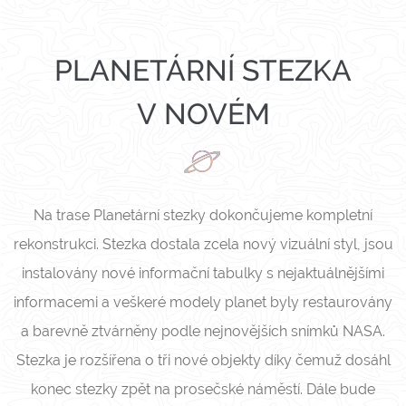
PLANETÁRNÍ STEZKA
V NOVÉM
Na trase Planetární stezky dokončujeme kompletní
rekonstrukci. Stezka dostala zcela nový vizuální styl, jsou
instalovány nové informační tabulky s nejaktuálnějšími
informacemi a veškeré modely planet byly restaurovány
a barevně ztvárněny podle nejnovějších snímků NASA.
Stezka je rozšířena o tři nové objekty díky čemuž dosáhl
konec stezky zpět na prosečské náměstí. Dále bude