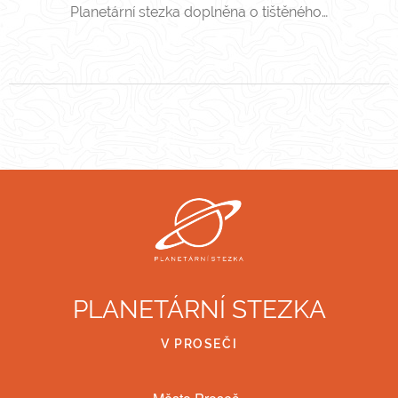
Planetární stezka doplněna o tištěného…
PLANETÁRNÍ STEZKA
V PROSEČI