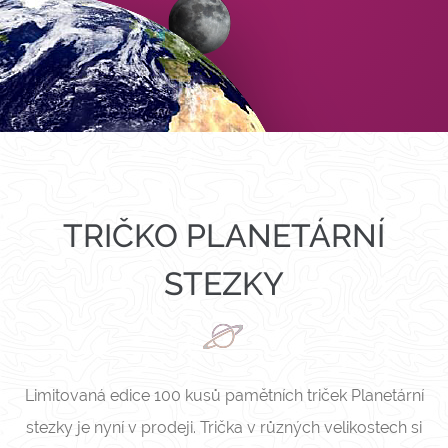
TRIČKO PLANETÁRNÍ
STEZKY
Limitovaná edice 100 kusů pamětních triček Planetární
stezky je nyní v prodeji. Trička v různých velikostech si